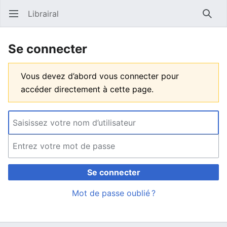
Librairal
Ouvrir le menu principal
Reche
Se connecter
Vous devez d’abord vous connecter pour
accéder directement à cette page.
Se connecter
Mot de passe oublié ?