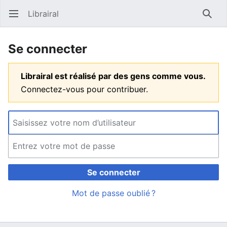
Librairal
Ouvrir le menu principal
Reche
Se connecter
Librairal est réalisé par des gens comme vous.
Connectez-vous pour contribuer.
Se connecter
Mot de passe oublié ?