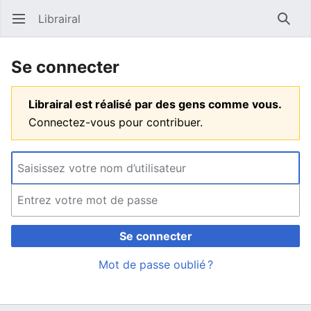
Librairal
Ouvrir le menu principal
Reche
Se connecter
Librairal est réalisé par des gens comme vous.
Connectez-vous pour contribuer.
Se connecter
Mot de passe oublié ?