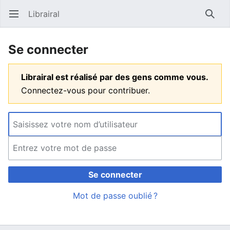
Librairal
Ouvrir le menu principal
Reche
Se connecter
Librairal est réalisé par des gens comme vous.
Connectez-vous pour contribuer.
Se connecter
Mot de passe oublié ?