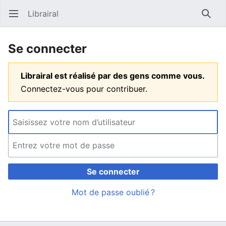
Librairal
Ouvrir le menu principal
Reche
Se connecter
Librairal est réalisé par des gens comme vous.
Connectez-vous pour contribuer.
Se connecter
Mot de passe oublié ?