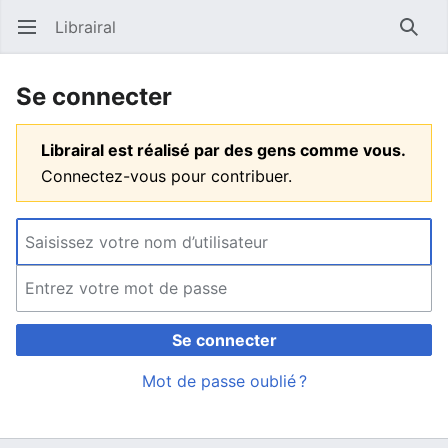
Librairal
Ouvrir le menu principal
Reche
Se connecter
Librairal est réalisé par des gens comme vous.
Connectez-vous pour contribuer.
Se connecter
Mot de passe oublié ?