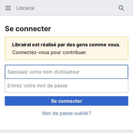
Librairal
Ouvrir le menu principal
Reche
Se connecter
Librairal est réalisé par des gens comme vous.
Connectez-vous pour contribuer.
Se connecter
Mot de passe oublié ?