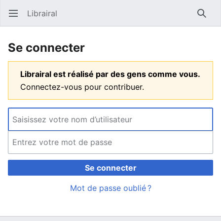
Librairal
Ouvrir le menu principal
Reche
Se connecter
Librairal est réalisé par des gens comme vous.
Connectez-vous pour contribuer.
Se connecter
Mot de passe oublié ?