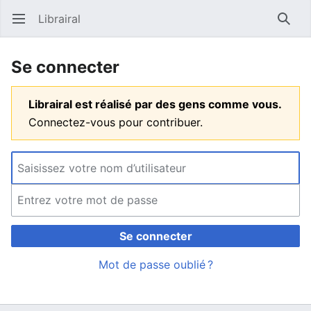
Librairal
Ouvrir le menu principal
Reche
Se connecter
Librairal est réalisé par des gens comme vous.
Connectez-vous pour contribuer.
Se connecter
Mot de passe oublié ?