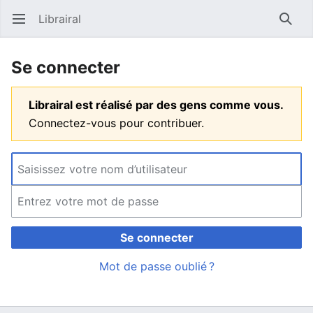
Librairal
Ouvrir le menu principal
Reche
Se connecter
Librairal est réalisé par des gens comme vous.
Connectez-vous pour contribuer.
Se connecter
Mot de passe oublié ?