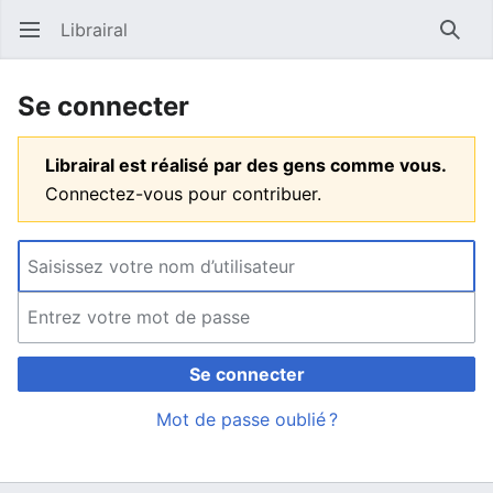
Librairal
Ouvrir le menu principal
Reche
Se connecter
Librairal est réalisé par des gens comme vous.
Connectez-vous pour contribuer.
Se connecter
Mot de passe oublié ?