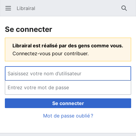
Librairal
Ouvrir le menu principal
Reche
Se connecter
Librairal est réalisé par des gens comme vous.
Connectez-vous pour contribuer.
Se connecter
Mot de passe oublié ?