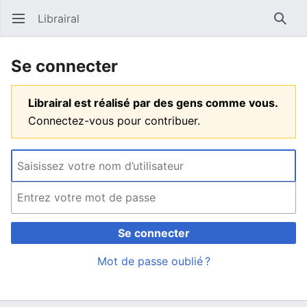
Librairal
Ouvrir le menu principal
Reche
Se connecter
Librairal est réalisé par des gens comme vous.
Connectez-vous pour contribuer.
Se connecter
Mot de passe oublié ?