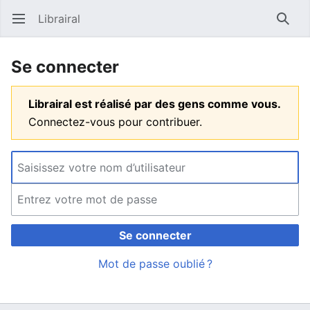
Librairal
Ouvrir le menu principal
Reche
Se connecter
Librairal est réalisé par des gens comme vous.
Connectez-vous pour contribuer.
Se connecter
Mot de passe oublié ?