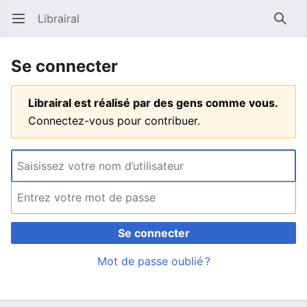
Librairal
Ouvrir le menu principal
Reche
Se connecter
Librairal est réalisé par des gens comme vous.
Connectez-vous pour contribuer.
Se connecter
Mot de passe oublié ?