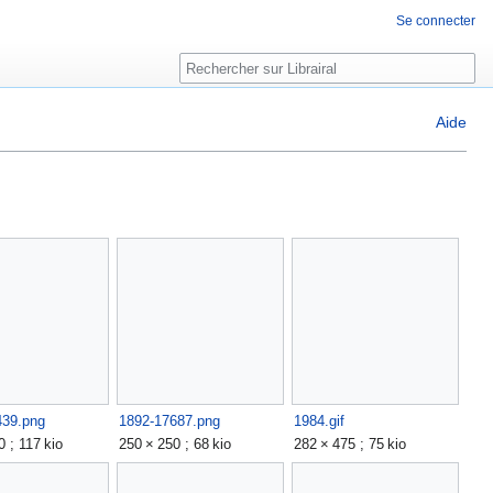
Se connecter
Rechercher
Aide
439.png
1892-17687.png
1984.gif
0 ; 117 kio
250 × 250 ; 68 kio
282 × 475 ; 75 kio