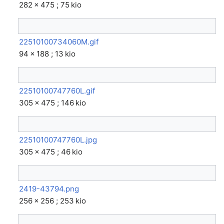
282 × 475 ; 75 kio
22510100734060M.gif
94 × 188 ; 13 kio
22510100747760L.gif
305 × 475 ; 146 kio
22510100747760L.jpg
305 × 475 ; 46 kio
2419-43794.png
256 × 256 ; 253 kio