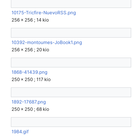
10175-Tricfire-NuevoRSS.png
256 × 256 ; 14 kio
10392-montoumes-JoBook1.png
256 × 256 ; 20 kio
1868-41439.png
250 × 250 ; 117 kio
1892-17687.png
250 × 250 ; 68 kio
1984.gif