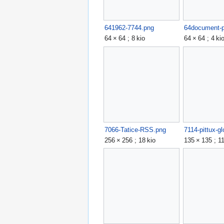
641962-7744.png
64 × 64 ; 8 kio
64 × 64 ; 4 ki
7066-Tatice-RSS.png
7114-pittux-g
256 × 256 ; 18 kio
135 × 135 ; 11