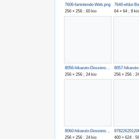
7606-fanintendo-Web.png
7640-efdur-Ba
256 × 256 ; 60 kio
64 × 64 ; 8 ki
8056-hikaruto-Dossiersanglejaune.png
256 × 256 ; 24 kio
256 × 256 ; 24
8060-hikaruto-Dossiersangleblver.png
978226201206
256 × 256 ; 24 kio
400 × 624 ; 56