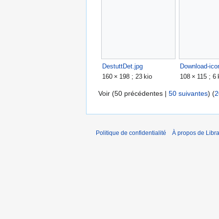
DestuttDet.jpg
Download-ico
160 × 198 ; 23 kio
108 × 115 ; 6 
Voir (
50 précédentes
|
50 suivantes
) (
2
Politique de confidentialité
À propos de Libra