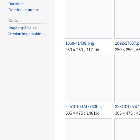
Boutique
Dossier de presse
Outils
Pages spéciales
Version imprimable
1868-41439.png
1892-17687.p
250 × 250 ; 117 kio
250 × 250 ; 68
22510100747760L.gif
225101007477
305 × 475 ; 146 kio
305 × 475 ; 46