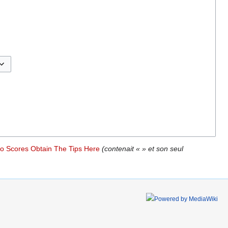
sculer les options
o Scores Obtain The Tips Here
(contenait « » et son seul