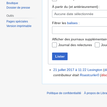
Boutique
À partir du (et antérieurement) :
Dossier de presse
Aucune date sélectionnée
Outils
Pages spéciales
Filtrer les
balises
:
Version imprimable
Afficher des journaux supplémentair
Journal des relectures
Jou
Lister
21 juillet 2017 à 11:22
Lexington
d
contributeur était
Roastcurler0
(
dis
Politique de confidentialité
À propos de Libra