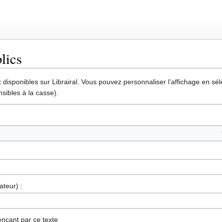
lics
disponibles sur Librairal. Vous pouvez personnaliser l’affichage en séle
sibles à la casse).
ateur) :
nçant par ce texte