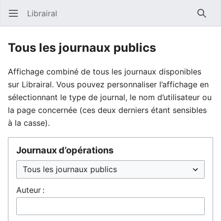
Librairal
Ouvrir le menu principal
Reche
Tous les journaux publics
Affichage combiné de tous les journaux disponibles
sur Librairal. Vous pouvez personnaliser l’affichage en
sélectionnant le type de journal, le nom d’utilisateur ou
la page concernée (ces deux derniers étant sensibles
à la casse).
Journaux d’opérations
Auteur :