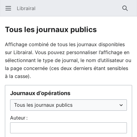
Librairal
Ouvrir le menu principal
Reche
Tous les journaux publics
Affichage combiné de tous les journaux disponibles
sur Librairal. Vous pouvez personnaliser l’affichage en
sélectionnant le type de journal, le nom d’utilisateur ou
la page concernée (ces deux derniers étant sensibles
à la casse).
Journaux d’opérations
Auteur :