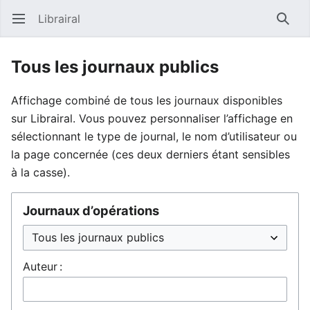
Librairal
Ouvrir le menu principal
Reche
Tous les journaux publics
Affichage combiné de tous les journaux disponibles
sur Librairal. Vous pouvez personnaliser l’affichage en
sélectionnant le type de journal, le nom d’utilisateur ou
la page concernée (ces deux derniers étant sensibles
à la casse).
Journaux d’opérations
Auteur :