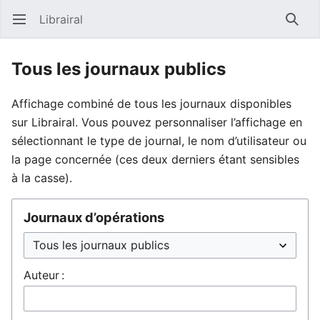
Librairal
Ouvrir le menu principal
Reche
Tous les journaux publics
Affichage combiné de tous les journaux disponibles
sur Librairal. Vous pouvez personnaliser l’affichage en
sélectionnant le type de journal, le nom d’utilisateur ou
la page concernée (ces deux derniers étant sensibles
à la casse).
Journaux d’opérations
Auteur :