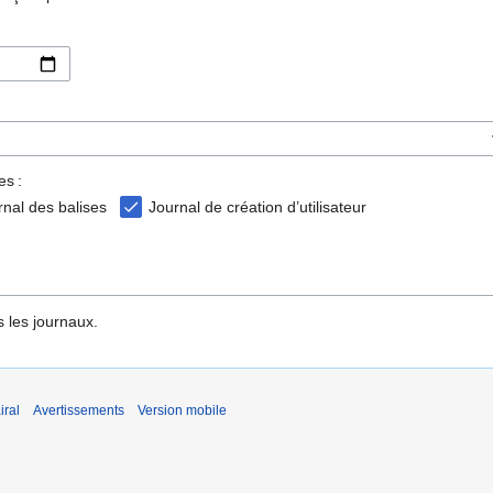
es :
rnal des balises
Journal de création d’utilisateur
 les journaux.
iral
Avertissements
Version mobile