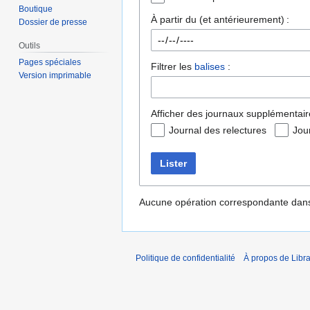
Boutique
À partir du (et antérieurement) :
Dossier de presse
Outils
Pages spéciales
Filtrer les
balises
:
Version imprimable
Afficher des journaux supplémentair
Journal des relectures
Jou
Lister
Aucune opération correspondante dans
Politique de confidentialité
À propos de Libra