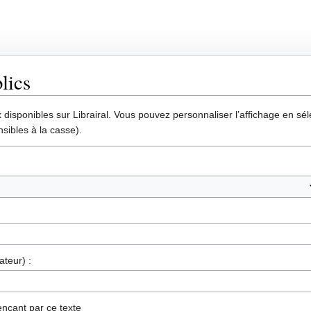
lics
disponibles sur Librairal. Vous pouvez personnaliser l’affichage en séle
sibles à la casse).
ateur) :
nçant par ce texte