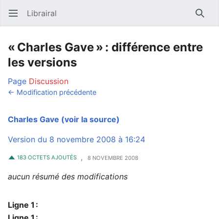
Librairal
Ouvrir le menu principal
Reche
« Charles Gave » : différence entre
les versions
Page
Discussion
← Modification précédente
Charles Gave
(voir la source)
Version du 8 novembre 2008 à 16:24
,
183 OCTETS AJOUTÉS
8 NOVEMBRE 2008
aucun résumé des modifications
Ligne 1 :
Ligne 1 :