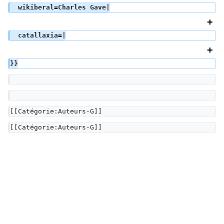
  wikiberal=Charles Gave|
  catallaxia=|
}}
[[Catégorie:Auteurs-G]]
[[Catégorie:Auteurs-G]]