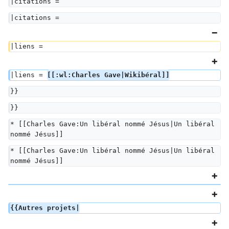
|citations =  
|citations =  
|liens =  
|liens = 
[[:wl:Charles Gave|Wikibéral]]
}}
}}
* [[Charles Gave:Un libéral nommé Jésus|Un libéral 
nommé Jésus]]
* [[Charles Gave:Un libéral nommé Jésus|Un libéral 
nommé Jésus]]
{{Autres projets|