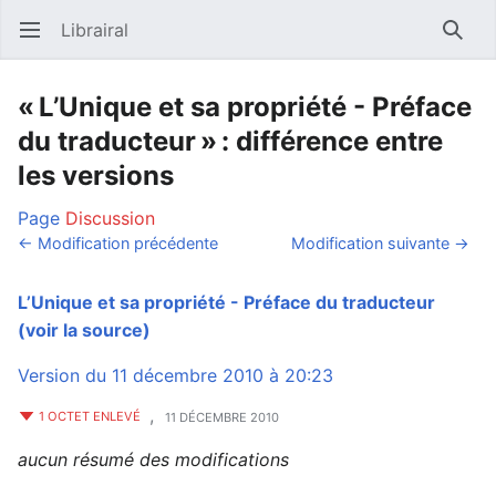
Librairal
Ouvrir le menu principal
Reche
« L’Unique et sa propriété - Préface
du traducteur » : différence entre
les versions
Page
Discussion
← Modification précédente
Modification suivante →
L’Unique et sa propriété - Préface du traducteur
(voir la source)
Version du 11 décembre 2010 à 20:23
,
1 OCTET ENLEVÉ
11 DÉCEMBRE 2010
aucun résumé des modifications