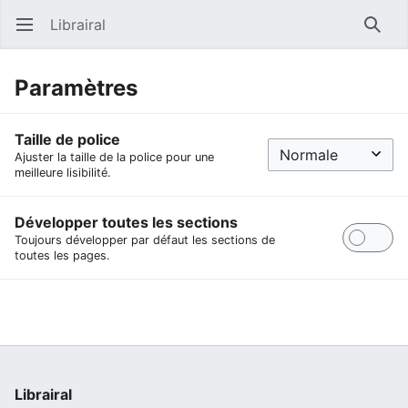
Librairal
Ouvrir le menu principal
Reche
Paramètres
Taille de police
Ajuster la taille de la police pour une
meilleure lisibilité.
Développer toutes les sections
Toujours développer par défaut les sections de
toutes les pages.
Librairal