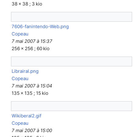
38 × 38 ; 3 kio
7606-fanintendo-Web.png
Copeau
7 mai 2007 à 15:37
256 × 256 ; 60 kio
Librairal.png
Copeau
7 mai 2007 à 15:04
135 × 135 ; 15 kio
Wikiberal2.gif
Copeau
7 mai 2007 à 15:00