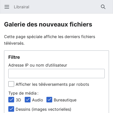
Librairal
Ouvrir le menu principal
Reche
Galerie des nouveaux fichiers
Cette page spéciale affiche les derniers fichiers
téléversés.
Filtre
Adresse IP ou nom d’utilisateur
Afficher les téléversements par robots
Type de média :
3D
Audio
Bureautique
Dessins (images vectorielles)