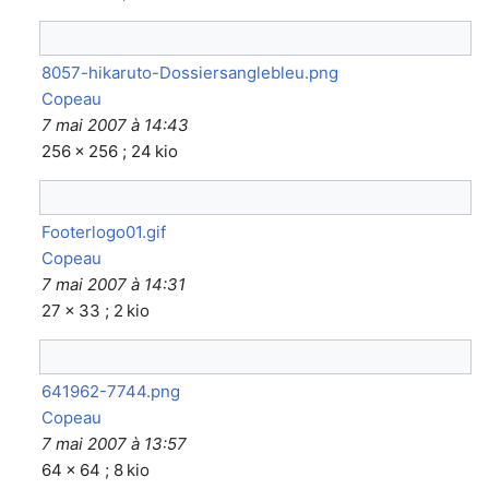
8057-hikaruto-Dossiersanglebleu.png
Copeau
7 mai 2007 à 14:43
256 × 256 ; 24 kio
Footerlogo01.gif
Copeau
7 mai 2007 à 14:31
27 × 33 ; 2 kio
641962-7744.png
Copeau
7 mai 2007 à 13:57
64 × 64 ; 8 kio