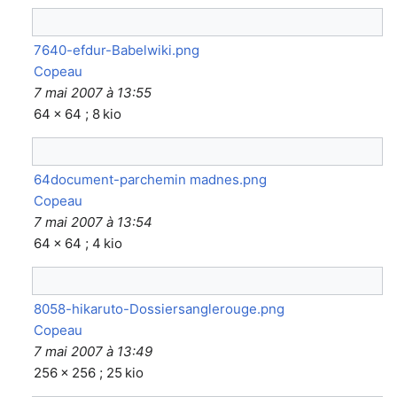
7640-efdur-Babelwiki.png
Copeau
7 mai 2007 à 13:55
64 × 64 ; 8 kio
64document-parchemin madnes.png
Copeau
7 mai 2007 à 13:54
64 × 64 ; 4 kio
8058-hikaruto-Dossiersanglerouge.png
Copeau
7 mai 2007 à 13:49
256 × 256 ; 25 kio