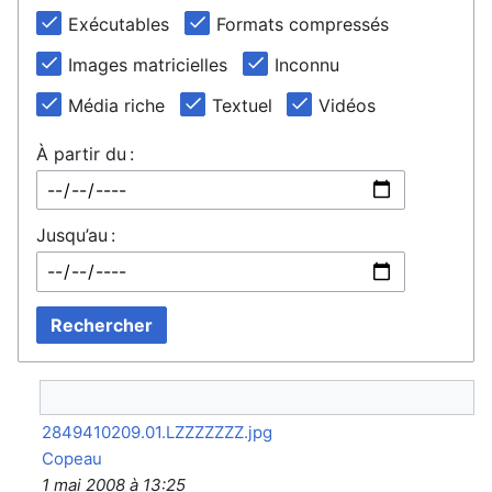
Exécutables
Formats compressés
Images matricielles
Inconnu
Média riche
Textuel
Vidéos
À partir du :
Jusqu’au :
Rechercher
2849410209.01.LZZZZZZZ.jpg
Copeau
1 mai 2008 à 13:25