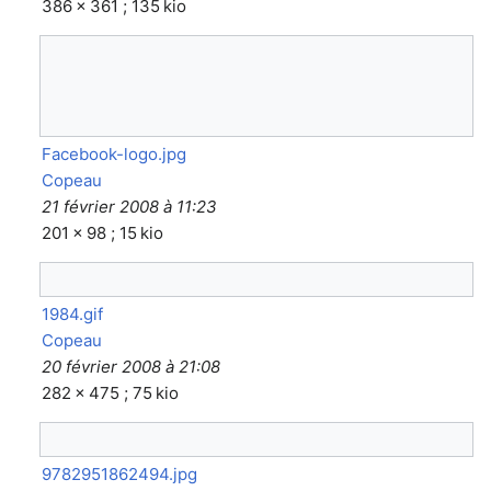
386 × 361 ; 135 kio
Facebook-logo.jpg
Copeau
21 février 2008 à 11:23
201 × 98 ; 15 kio
1984.gif
Copeau
20 février 2008 à 21:08
282 × 475 ; 75 kio
9782951862494.jpg