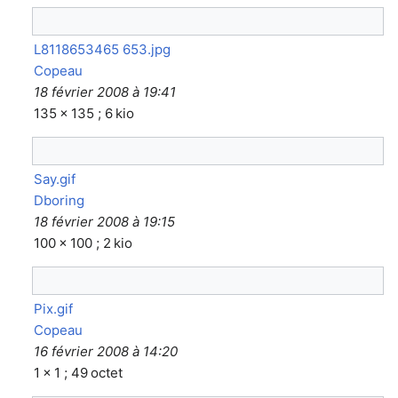
L8118653465 653.jpg
Copeau
18 février 2008 à 19:41
135 × 135 ; 6 kio
Say.gif
Dboring
18 février 2008 à 19:15
100 × 100 ; 2 kio
Pix.gif
Copeau
16 février 2008 à 14:20
1 × 1 ; 49 octet