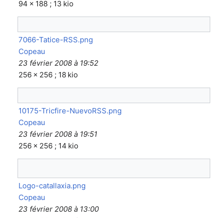
94 × 188 ; 13 kio
7066-Tatice-RSS.png
Copeau
23 février 2008 à 19:52
256 × 256 ; 18 kio
10175-Tricfire-NuevoRSS.png
Copeau
23 février 2008 à 19:51
256 × 256 ; 14 kio
Logo-catallaxia.png
Copeau
23 février 2008 à 13:00