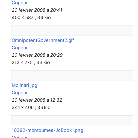
Copeau
20 février 2008 à 20:41
400 × 587 ; 34 kio
OmnipotentGovernment2.gif
Copeau
20 février 2008 à 20:29
212 × 275 ; 33 kio
Molinari.jpg
Copeau
20 février 2008 à 12:32
341 × 406 ; 36 kio
10392-montoumes-JoBook1.png
Copeau