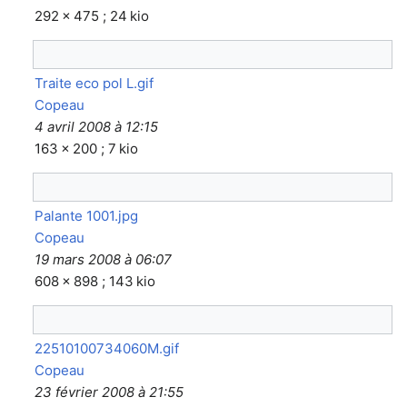
292 × 475 ; 24 kio
Traite eco pol L.gif
Copeau
4 avril 2008 à 12:15
163 × 200 ; 7 kio
Palante 1001.jpg
Copeau
19 mars 2008 à 06:07
608 × 898 ; 143 kio
22510100734060M.gif
Copeau
23 février 2008 à 21:55