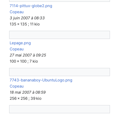
7114-pittux-globe2.png
Copeau
3 juin 2007 à 08:33
135 × 135 ; 11 kio
Lepage.png
Copeau
27 mai 2007 à 09:25
100 × 100 ; 7 kio
7743-bananaboy-UbuntuLogo.png
Copeau
18 mai 2007 à 08:59
256 × 256 ; 39 kio