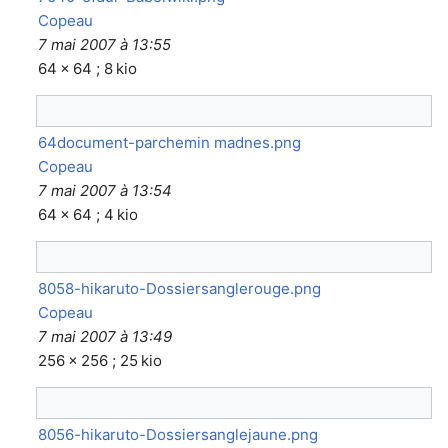
Copeau
7 mai 2007 à 13:55
64 × 64 ; 8 kio
64document-parchemin madnes.png
Copeau
7 mai 2007 à 13:54
64 × 64 ; 4 kio
8058-hikaruto-Dossiersanglerouge.png
Copeau
7 mai 2007 à 13:49
256 × 256 ; 25 kio
8056-hikaruto-Dossiersanglejaune.png