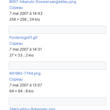
8057-hikaruto-Dossiersanglebleu.png
Copeau
7 mai 2007 à 14:43
256 × 256 ; 24 kio
Footerlogo01.gif
Copeau
7 mai 2007 à 14:31
27 × 33 ; 2 kio
641962-7744.png
Copeau
7 mai 2007 à 13:57
64 × 64 ; 8 kio
7640-efdur-Babelwiki.png