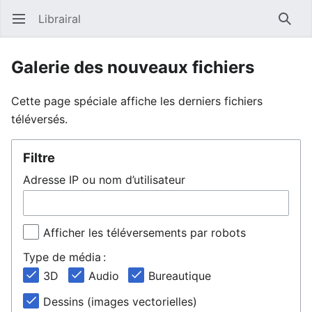
Librairal
Ouvrir le menu principal
Reche
Galerie des nouveaux fichiers
Cette page spéciale affiche les derniers fichiers
téléversés.
Filtre
Adresse IP ou nom d’utilisateur
Afficher les téléversements par robots
Type de média :
3D
Audio
Bureautique
Dessins (images vectorielles)