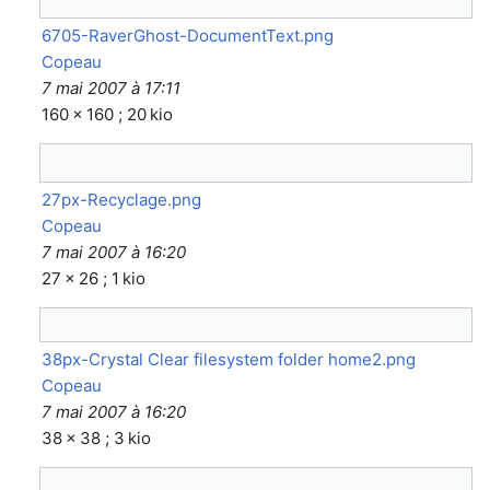
6705-RaverGhost-DocumentText.png
Copeau
7 mai 2007 à 17:11
160 × 160 ; 20 kio
27px-Recyclage.png
Copeau
7 mai 2007 à 16:20
27 × 26 ; 1 kio
38px-Crystal Clear filesystem folder home2.png
Copeau
7 mai 2007 à 16:20
38 × 38 ; 3 kio