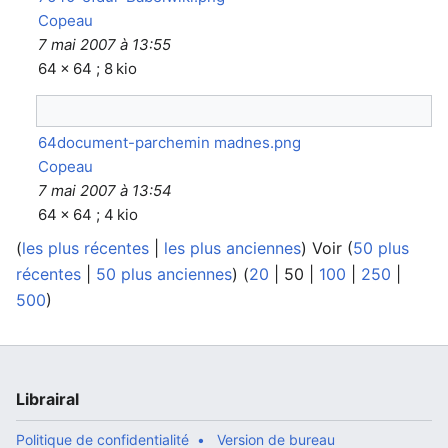
Copeau
7 mai 2007 à 13:55
64 × 64 ; 8 kio
64document-parchemin madnes.png
Copeau
7 mai 2007 à 13:54
64 × 64 ; 4 kio
(
les plus récentes
|
les plus anciennes
) Voir (
50 plus
récentes
|
50 plus anciennes
) (
20
|
50
|
100
|
250
|
500
)
Librairal
Politique de confidentialité
Version de bureau