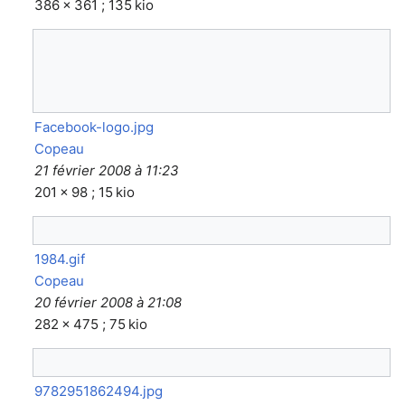
386 × 361 ; 135 kio
Facebook-logo.jpg
Copeau
21 février 2008 à 11:23
201 × 98 ; 15 kio
1984.gif
Copeau
20 février 2008 à 21:08
282 × 475 ; 75 kio
9782951862494.jpg