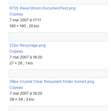
6705-RaverGhost-DocumentText.png
Copeau
7 mai 2007 à 17:11
160 × 160 ; 20 kio
27px-Recyclage.png
Copeau
7 mai 2007 à 16:20
27 × 26 ; 1 kio
38px-Crystal Clear filesystem folder home2.png
Copeau
7 mai 2007 à 16:20
38 × 38 ; 3 kio