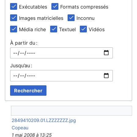
Exécutables
Formats compressés
Images matricielles
Inconnu
Média riche
Textuel
Vidéos
À partir du :
Jusqu’au :
Rechercher
2849410209.01.LZZZZZZZ.jpg
Copeau
1 mai 2008 à 13:25