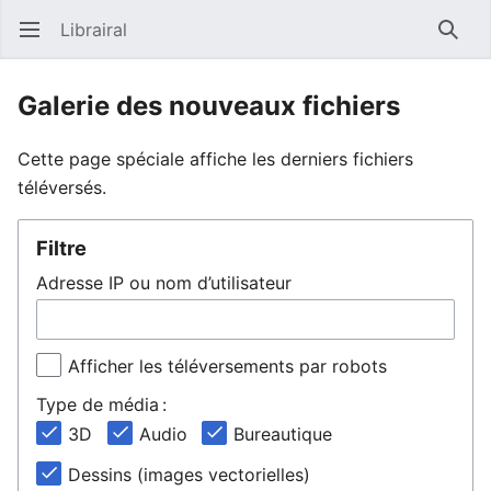
Librairal
Ouvrir le menu principal
Reche
Galerie des nouveaux fichiers
Cette page spéciale affiche les derniers fichiers
téléversés.
Filtre
Adresse IP ou nom d’utilisateur
Afficher les téléversements par robots
Type de média :
3D
Audio
Bureautique
Dessins (images vectorielles)