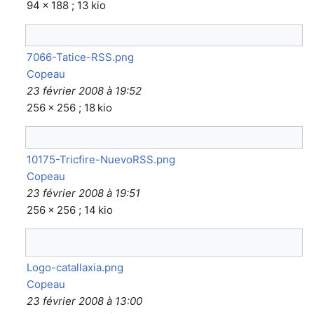
94 × 188 ; 13 kio
7066-Tatice-RSS.png
Copeau
23 février 2008 à 19:52
256 × 256 ; 18 kio
10175-Tricfire-NuevoRSS.png
Copeau
23 février 2008 à 19:51
256 × 256 ; 14 kio
Logo-catallaxia.png
Copeau
23 février 2008 à 13:00