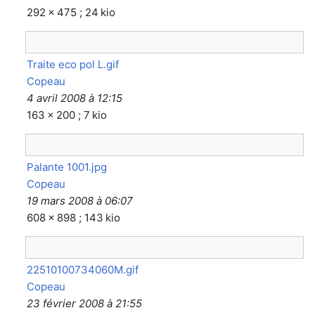
292 × 475 ; 24 kio
Traite eco pol L.gif
Copeau
4 avril 2008 à 12:15
163 × 200 ; 7 kio
Palante 1001.jpg
Copeau
19 mars 2008 à 06:07
608 × 898 ; 143 kio
22510100734060M.gif
Copeau
23 février 2008 à 21:55