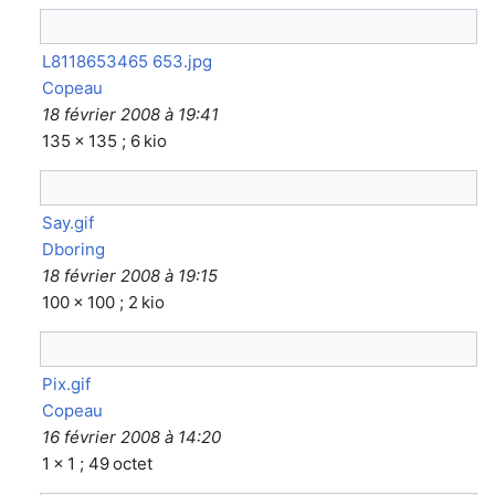
L8118653465 653.jpg
Copeau
18 février 2008 à 19:41
135 × 135 ; 6 kio
Say.gif
Dboring
18 février 2008 à 19:15
100 × 100 ; 2 kio
Pix.gif
Copeau
16 février 2008 à 14:20
1 × 1 ; 49 octet