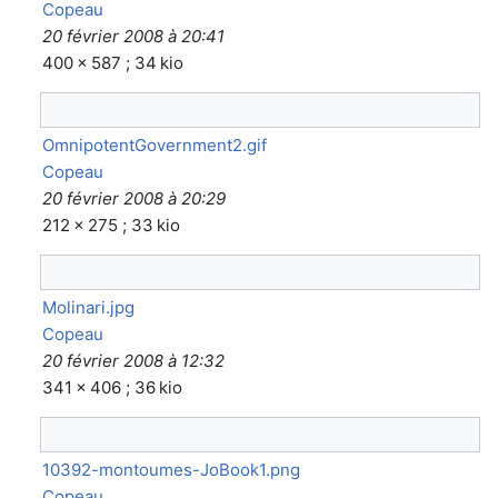
Copeau
20 février 2008 à 20:41
400 × 587 ; 34 kio
OmnipotentGovernment2.gif
Copeau
20 février 2008 à 20:29
212 × 275 ; 33 kio
Molinari.jpg
Copeau
20 février 2008 à 12:32
341 × 406 ; 36 kio
10392-montoumes-JoBook1.png
Copeau