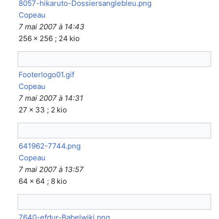
8057-hikaruto-Dossiersanglebleu.png
Copeau
7 mai 2007 à 14:43
256 × 256 ; 24 kio
Footerlogo01.gif
Copeau
7 mai 2007 à 14:31
27 × 33 ; 2 kio
641962-7744.png
Copeau
7 mai 2007 à 13:57
64 × 64 ; 8 kio
7640-efdur-Babelwiki.png