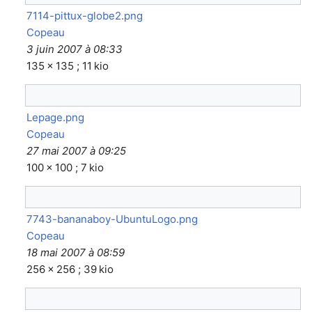
7114-pittux-globe2.png
Copeau
3 juin 2007 à 08:33
135 × 135 ; 11 kio
Lepage.png
Copeau
27 mai 2007 à 09:25
100 × 100 ; 7 kio
7743-bananaboy-UbuntuLogo.png
Copeau
18 mai 2007 à 08:59
256 × 256 ; 39 kio