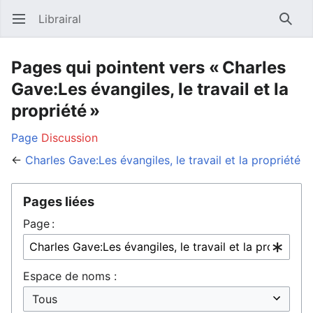
Librairal
Ouvrir le menu principal
Reche
Pages qui pointent vers « Charles
Gave:Les évangiles, le travail et la
propriété »
Page
Discussion
←
Charles Gave:Les évangiles, le travail et la propriété
Pages liées
Page :
Espace de noms :