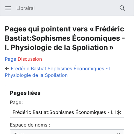
Librairal
Ouvrir le menu principal
Reche
Pages qui pointent vers « Frédéric
Bastiat:Sophismes Économiques -
I. Physiologie de la Spoliation »
Page
Discussion
←
Frédéric Bastiat:Sophismes Économiques - I.
Physiologie de la Spoliation
Pages liées
Page :
Espace de noms :