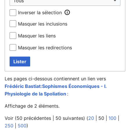
Inverser la sélection
Masquer les inclusions
Masquer les liens
Masquer les redirections
Lister
Les pages ci-dessous contiennent un lien vers
Frédéric Bastiat:Sophismes Économiques - I.
Physiologie de la Spoliation
:
Affichage de 2 éléments.
Voir (
50 précédentes
|
50 suivantes
) (
20
|
50
|
100
|
250
|
500
)