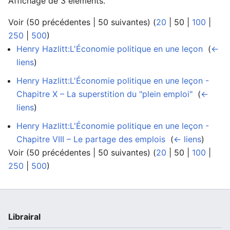
Affichage de 3 éléments.
Voir (
50 précédentes
|
50 suivantes
) (
20
|
50
|
100
|
250
|
500
)
Henry Hazlitt:L'Économie politique en une leçon
‎
(
←
liens
)
Henry Hazlitt:L'Économie politique en une leçon -
Chapitre X – La superstition du "plein emploi"
‎
(
←
liens
)
Henry Hazlitt:L'Économie politique en une leçon -
Chapitre VIII – Le partage des emplois
‎
(
← liens
)
Voir (
50 précédentes
|
50 suivantes
) (
20
|
50
|
100
|
250
|
500
)
Librairal