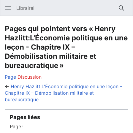
Librairal
Ouvrir le menu principal
Reche
Pages qui pointent vers « Henry
Hazlitt:L'Économie politique en une
leçon - Chapitre IX –
Démobilisation militaire et
bureaucratique »
Page
Discussion
←
Henry Hazlitt:L'Économie politique en une leçon -
Chapitre IX – Démobilisation militaire et
bureaucratique
Pages liées
Page :