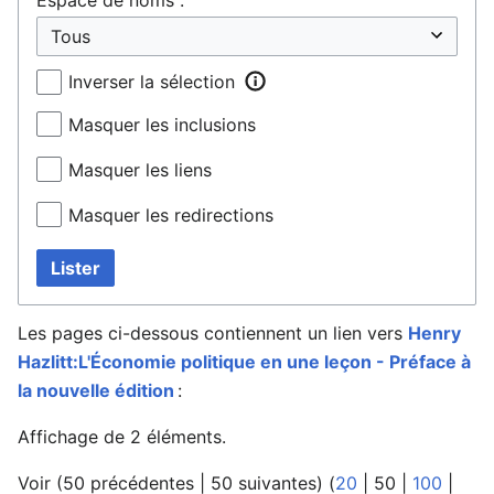
Inverser la sélection
Masquer les inclusions
Masquer les liens
Masquer les redirections
Lister
Les pages ci-dessous contiennent un lien vers
Henry
Hazlitt:L'Économie politique en une leçon - Préface à
la nouvelle édition
:
Affichage de 2 éléments.
Voir (
50 précédentes
|
50 suivantes
) (
20
|
50
|
100
|