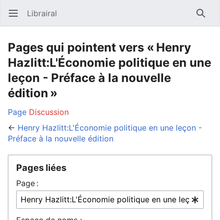
Librairal
Ouvrir le menu principal
Reche
Pages qui pointent vers « Henry
Hazlitt:L'Économie politique en une
leçon - Préface à la nouvelle
édition »
Page
Discussion
←
Henry Hazlitt:L'Économie politique en une leçon -
Préface à la nouvelle édition
Pages liées
Page :
Espace de noms :