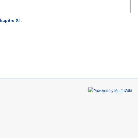
hapitre XI
: