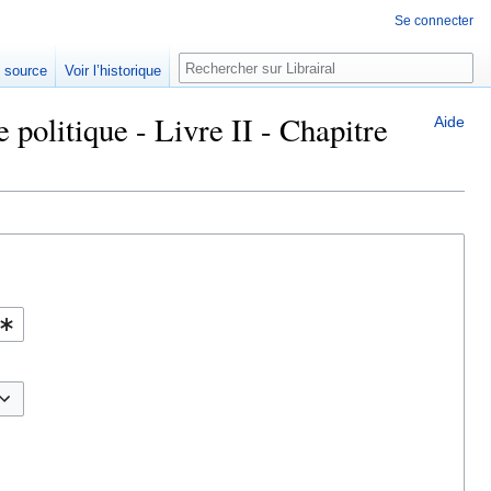
Se connecter
Rechercher
e source
Voir l’historique
 politique - Livre II - Chapitre
Aide