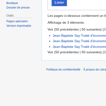
Lister
Boutique
Dossier de presse
Les pages ci-dessous contiennent un l
Outils
Pages spéciales
Affichage de 3 éléments.
Version imprimable
Voir (
50 précédentes
|
50 suivantes
) (
2
Jean-Baptiste Say:Traité d'économi
Jean-Baptiste Say:Traité d'économie 
Jean-Baptiste Say:Traité d'économie p
Voir (
50 précédentes
|
50 suivantes
) (
2
Politique de confidentialité
À propos de Libra