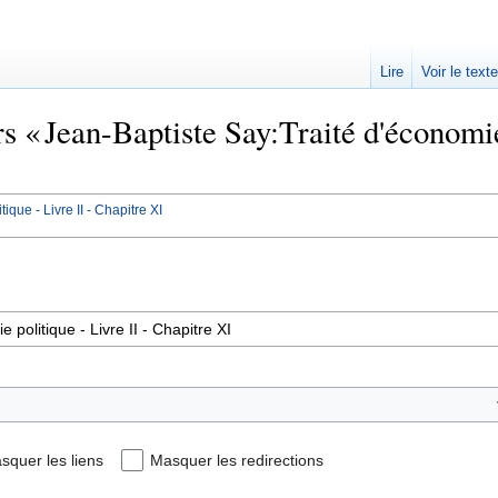
Lire
Voir le text
rs « Jean-Baptiste Say:Traité d'économie
que - Livre II - Chapitre XI
squer les liens
Masquer les redirections