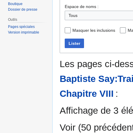
Boutique
Espace de noms :
Dossier de presse
Tous
Outils
Pages spéciales
Masquer les inclusions
Ma
Version imprimable
Lister
Les pages ci-dess
Baptiste Say:Trai
Chapitre VIII
:
Affichage de 3 él
Voir (
50 précéden