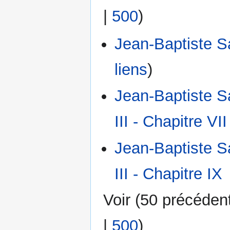
|
500
)
Jean-Baptiste Sa
liens
)
Jean-Baptiste Sa
III - Chapitre VII
Jean-Baptiste Sa
III - Chapitre IX
Voir (
50 précéden
|
500
)