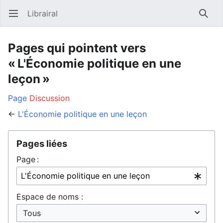
Librairal
Ouvrir le menu principal
Reche
Pages qui pointent vers
« L'Économie politique en une
leçon »
Page
Discussion
←
L'Économie politique en une leçon
Pages liées
Page :
Espace de noms :