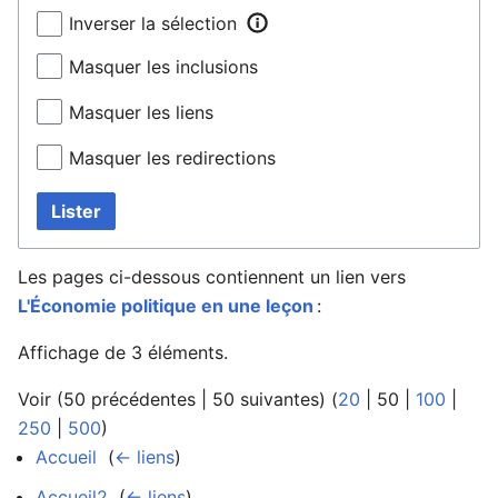
Inverser la sélection
Masquer les inclusions
Masquer les liens
Masquer les redirections
Lister
Les pages ci-dessous contiennent un lien vers
L'Économie politique en une leçon
:
Affichage de 3 éléments.
Voir (
50 précédentes
|
50 suivantes
) (
20
|
50
|
100
|
250
|
500
)
Accueil
‎
(
← liens
)
Accueil2
‎
(
← liens
)