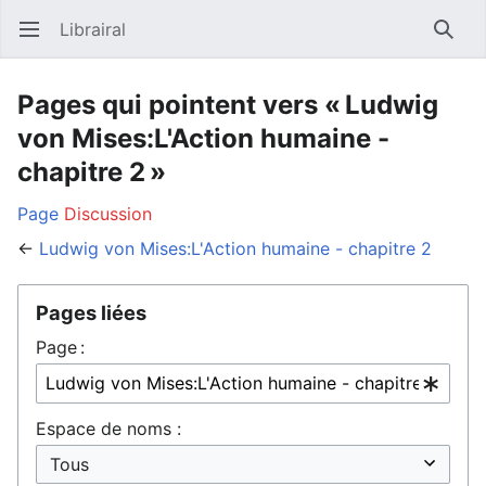
Librairal
Ouvrir le menu principal
Reche
Pages qui pointent vers « Ludwig
von Mises:L'Action humaine -
chapitre 2 »
Page
Discussion
←
Ludwig von Mises:L'Action humaine - chapitre 2
Pages liées
Page :
Espace de noms :