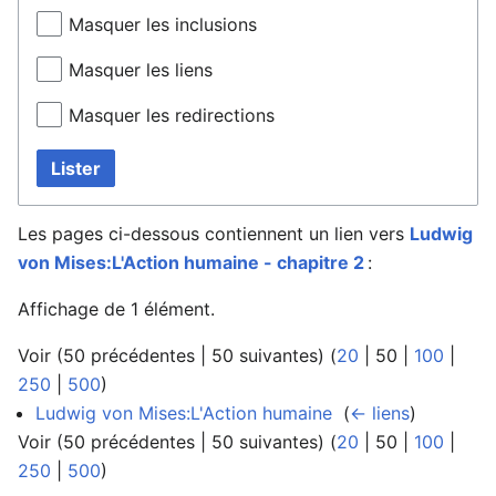
Masquer les inclusions
Masquer les liens
Masquer les redirections
Lister
Les pages ci-dessous contiennent un lien vers
Ludwig
von Mises:L'Action humaine - chapitre 2
:
Affichage de 1 élément.
Voir (
50 précédentes
|
50 suivantes
) (
20
|
50
|
100
|
250
|
500
)
Ludwig von Mises:L'Action humaine
‎
(
← liens
)
Voir (
50 précédentes
|
50 suivantes
) (
20
|
50
|
100
|
250
|
500
)