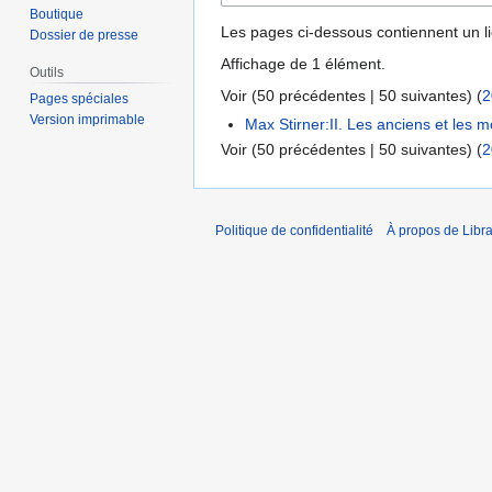
Boutique
Les pages ci-dessous contiennent un l
Dossier de presse
Affichage de 1 élément.
Outils
Voir (
50 précédentes
|
50 suivantes
) (
2
Pages spéciales
Version imprimable
Max Stirner:II. Les anciens et les 
Voir (
50 précédentes
|
50 suivantes
) (
2
Politique de confidentialité
À propos de Libra