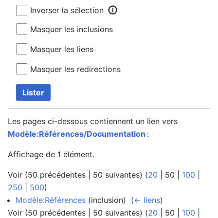
Inverser la sélection
Masquer les inclusions
Masquer les liens
Masquer les redirections
Lister
Les pages ci-dessous contiennent un lien vers
Modèle:Références/Documentation
:
Affichage de 1 élément.
Voir (
50 précédentes
|
50 suivantes
) (
20
|
50
|
100
|
250
|
500
)
Modèle:Références
(inclusion) ‎
(
← liens
)
Voir (
50 précédentes
|
50 suivantes
) (
20
|
50
|
100
|