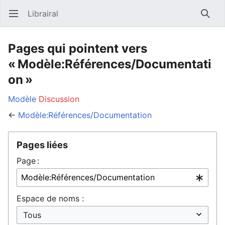
Librairal
Ouvrir le menu principal
Reche
Pages qui pointent vers
« Modèle:Références/Documentati
on »
Modèle
Discussion
←
Modèle:Références/Documentation
Pages liées
Page :
Espace de noms :