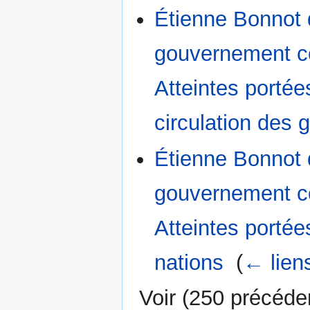
Étienne Bonnot 
gouvernement con
Atteintes porté
circulation des 
Étienne Bonnot 
gouvernement con
Atteintes portée
nations
‎
(
← lien
Voir (
250 précéde