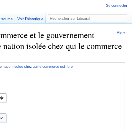
Se connecter
Rechercher
e source
Voir l’historique
Commerce et le gouvernement
Aide
e nation isolée chez qui le commerce
 nation isolée chez qui le commerce est libre