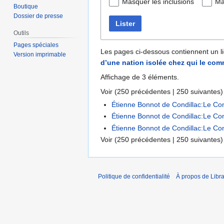
Masquer les inclusions
Ma
Boutique
Dossier de presse
Lister
Outils
Pages spéciales
Les pages ci-dessous contiennent un l
Version imprimable
d’une nation isolée chez qui le comm
Affichage de 3 éléments.
Voir (
250 précédentes
|
250 suivantes
)
Étienne Bonnot de Condillac:Le Com
Étienne Bonnot de Condillac:Le Com
Étienne Bonnot de Condillac:Le Com
Voir (
250 précédentes
|
250 suivantes
)
Politique de confidentialité
À propos de Libra