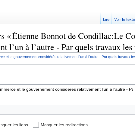
Lire
Voir le text
ers « Étienne Bonnot de Condillac:Le 
t l’un à l’autre - Par quels travaux les 
et le gouvernement considérés relativement l’un à l’autre - Par quels travaux les
squer les liens
Masquer les redirections