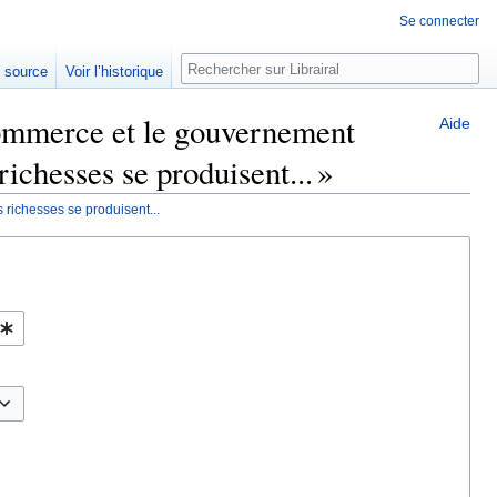
Se connecter
Rechercher
e source
Voir l’historique
Commerce et le gouvernement
Aide
richesses se produisent... »
 richesses se produisent...