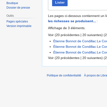
Lister
Boutique
Dossier de presse
Les pages ci-dessous contiennent un l
Outils
les richesses se produisent...
:
Pages spéciales
Version imprimable
Affichage de 3 éléments.
Voir (
20 précédentes
|
20 suivantes
) (
2
Étienne Bonnot de Condillac:Le Com
Étienne Bonnot de Condillac:Le Com
Étienne Bonnot de Condillac:Le Co
Voir (
20 précédentes
|
20 suivantes
) (
2
Politique de confidentialité
À propos de Libra