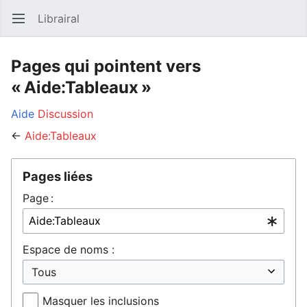
Librairal
Ouvrir le menu principal
Reche
Pages qui pointent vers
« Aide:Tableaux »
Aide
Discussion
←
Aide:Tableaux
Pages liées
Page :
Espace de noms :
Masquer les inclusions