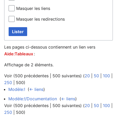
Masquer les liens
Masquer les redirections
Lister
Les pages ci-dessous contiennent un lien vers
Aide:Tableaux
:
Affichage de 2 éléments.
Voir (
500 précédentes
|
500 suivantes
) (
20
|
50
|
100
|
250
|
500
)
Modèle:!
‎
(
← liens
)
Modèle:!/Documentation
‎
(
← liens
)
Voir (
500 précédentes
|
500 suivantes
) (
20
|
50
|
100
|
250
|
500
)