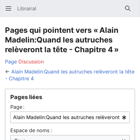
Librairal
Ouvrir le menu principal
Reche
Pages qui pointent vers « Alain
Madelin:Quand les autruches
relèveront la tête - Chapitre 4 »
Page
Discussion
←
Alain Madelin:Quand les autruches relèveront la tête
- Chapitre 4
Pages liées
Page :
Espace de noms :