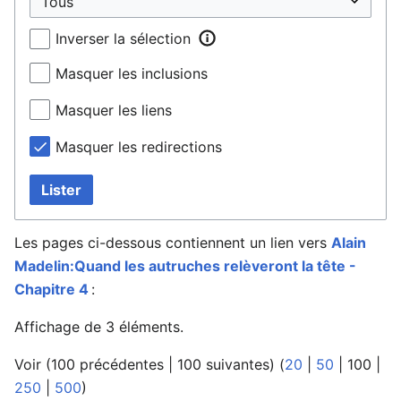
Inverser la sélection
Masquer les inclusions
Masquer les liens
Masquer les redirections
Lister
Les pages ci-dessous contiennent un lien vers
Alain
Madelin:Quand les autruches relèveront la tête -
Chapitre 4
:
Affichage de 3 éléments.
Voir (
100 précédentes
|
100 suivantes
) (
20
|
50
|
100
|
250
|
500
)