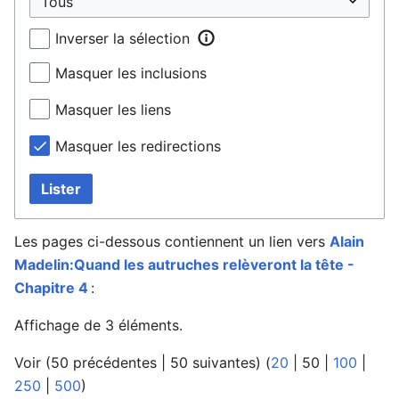
Inverser la sélection
Masquer les inclusions
Masquer les liens
Masquer les redirections
Lister
Les pages ci-dessous contiennent un lien vers
Alain
Madelin:Quand les autruches relèveront la tête -
Chapitre 4
:
Affichage de 3 éléments.
Voir (
50 précédentes
|
50 suivantes
) (
20
|
50
|
100
|
250
|
500
)