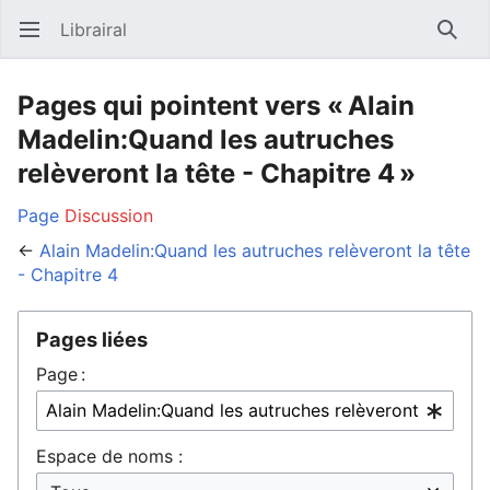
Librairal
Ouvrir le menu principal
Reche
Pages qui pointent vers « Alain
Madelin:Quand les autruches
relèveront la tête - Chapitre 4 »
Page
Discussion
←
Alain Madelin:Quand les autruches relèveront la tête
- Chapitre 4
Pages liées
Page :
Espace de noms :