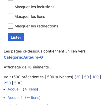
Masquer les inclusions
Masquer les liens
Masquer les redirections
Lister
Les pages ci-dessous contiennent un lien vers
Catégorie:Auteurs-G
:
Affichage de 16 éléments.
Voir (
500 précédentes
|
500 suivantes
) (
20
|
50
|
100
|
250
|
500
)
Accueil
‎
(
← liens
)
Accueil2
‎
(
← liens
)