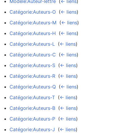
Modèle:Auteur-lettre
‎
(
← liens
)
Catégorie:Auteurs-O
‎
(
← liens
)
Catégorie:Auteurs-M
‎
(
← liens
)
Catégorie:Auteurs-H
‎
(
← liens
)
Catégorie:Auteurs-L
‎
(
← liens
)
Catégorie:Auteurs-C
‎
(
← liens
)
Catégorie:Auteurs-S
‎
(
← liens
)
Catégorie:Auteurs-R
‎
(
← liens
)
Catégorie:Auteurs-Q
‎
(
← liens
)
Catégorie:Auteurs-T
‎
(
← liens
)
Catégorie:Auteurs-B
‎
(
← liens
)
Catégorie:Auteurs-P
‎
(
← liens
)
Catégorie:Auteurs-J
‎
(
← liens
)