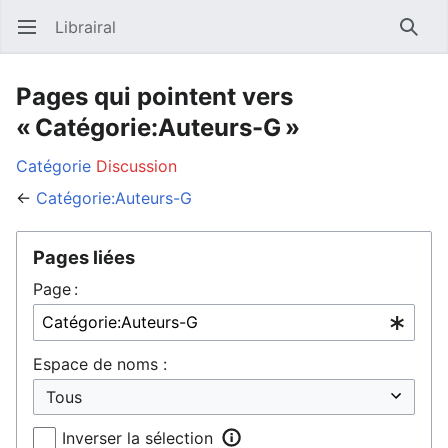
Librairal
Ouvrir le menu principal
Reche
Pages qui pointent vers
« Catégorie:Auteurs-G »
Catégorie
Discussion
←
Catégorie:Auteurs-G
Pages liées
Page :
Espace de noms :
Inverser la sélection