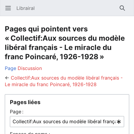
Librairal
Ouvrir le menu principal
Reche
Pages qui pointent vers
« Collectif:Aux sources du modèle
libéral français - Le miracle du
franc Poincaré, 1926-1928 »
Page
Discussion
←
Collectif:Aux sources du modèle libéral français -
Le miracle du franc Poincaré, 1926-1928
Pages liées
Page :
Espace de noms :