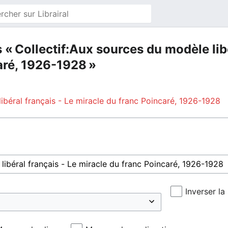
 « Collectif:Aux sources du modèle libé
aré, 1926-1928 »
ibéral français - Le miracle du franc Poincaré, 1926-1928
Inverser la