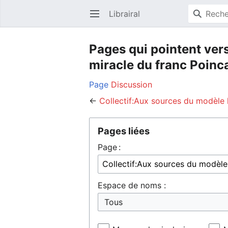
Librairal
Ouvrir le menu principal
Pages qui pointent vers
miracle du franc Poinc
Page
Discussion
←
Collectif:Aux sources du modèle l
Pages liées
Page :
Espace de noms :