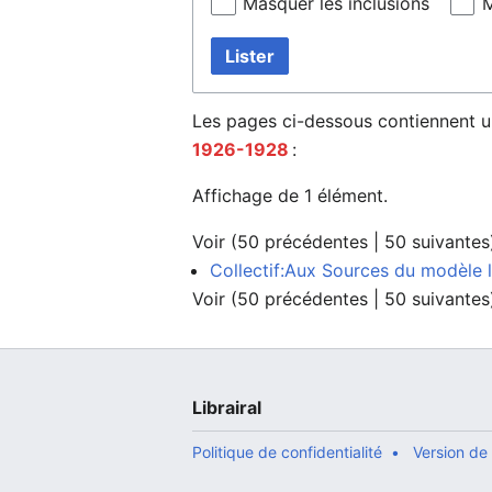
Masquer les inclusions
M
Lister
Les pages ci-dessous contiennent u
1926-1928
:
Affichage de 1 élément.
Voir (
50 précédentes
|
50 suivantes
Collectif:Aux Sources du modèle l
Voir (
50 précédentes
|
50 suivantes
Librairal
Politique de confidentialité
Version de