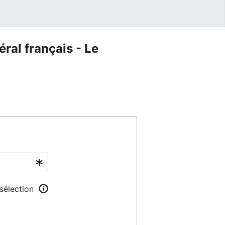
ral français - Le
 sélection