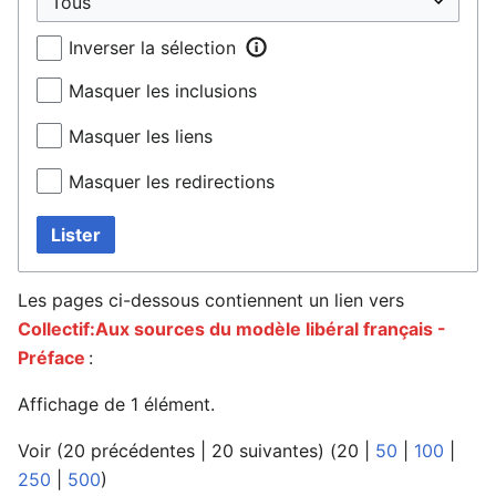
Inverser la sélection
Masquer les inclusions
Masquer les liens
Masquer les redirections
Lister
Les pages ci-dessous contiennent un lien vers
Collectif:Aux sources du modèle libéral français -
Préface
:
Affichage de 1 élément.
Voir (
20 précédentes
|
20 suivantes
) (
20
|
50
|
100
|
250
|
500
)