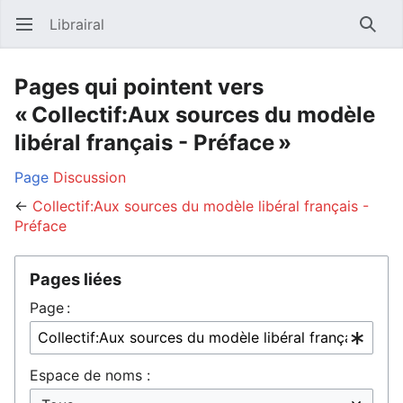
Librairal
Ouvrir le menu principal
Reche
Pages qui pointent vers
« Collectif:Aux sources du modèle
libéral français - Préface »
Page
Discussion
←
Collectif:Aux sources du modèle libéral français -
Préface
Pages liées
Page :
Espace de noms :